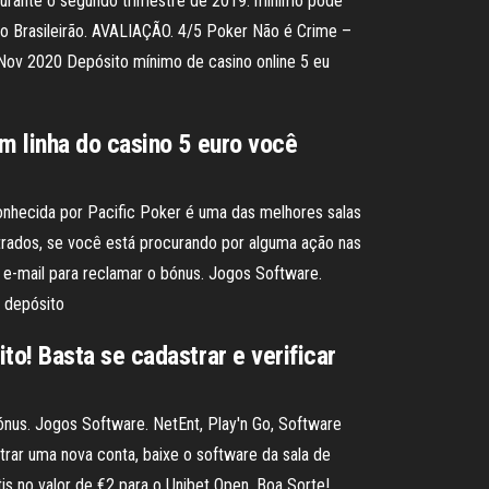
 durante o segundo trimestre de 2019. mínimo pode
o Brasileirão. AVALIAÇÃO. 4/5 Poker Não é Crime –
2 Nov 2020 Depósito mínimo de casino online 5 eu
m linha do casino 5 euro você
onhecida por Pacific Poker é uma das melhores salas
trados, se você está procurando por alguma ação nas
 e-mail para reclamar o bónus. Jogos Software.
 depósito
o! Basta se cadastrar e verificar
ónus. Jogos Software. NetEnt, Play'n Go, Software
rar uma nova conta, baixe o software da sala de
is no valor de €2 para o Unibet Open. Boa Sorte!