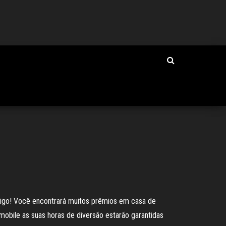
tigo! Você encontrará muitos prêmios em casa de
 mobile as suas horas de diversão estarão garantidas