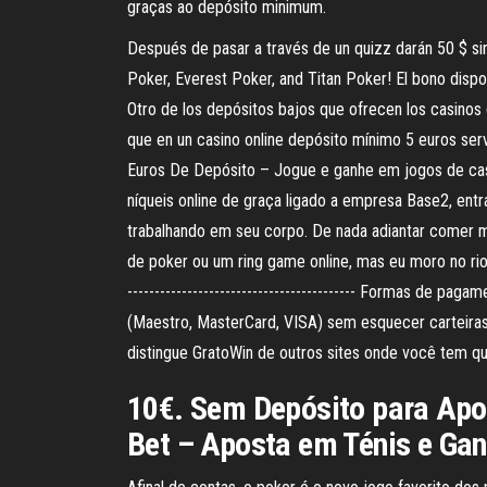
graças ao depósito minimum.
Después de pasar a través de un quizz darán 50 $ si
Poker, Everest Poker, and Titan Poker! El bono dispo
Otro de los depósitos bajos que ofrecen los casinos 
que en un casino online depósito mínimo 5 euros serv
Euros De Depósito – Jogue e ganhe em jogos de cass
níqueis online de graça ligado a empresa Base2, entr
trabalhando em seu corpo. De nada adiantar comer mu
de poker ou um ring game online, mas eu moro no rio 
------------------------------------------ Formas de 
(Maestro, MasterCard, VISA) sem esquecer carteiras 
distingue GratoWin de outros sites onde você tem qu
10€. Sem Depósito para Apos
Bet – Aposta em Ténis e Ga