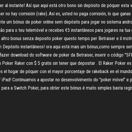
ker al instante! Así que aquí está otro bono sin depósito de póquer esta 
ser no hay comisión (rake)..Así es, usted no paga comisión, lo que gana
 um bónus de poker online sem depósito para jogar no sistema androi
o para o teu telemóvel e recebes €5 instantâneos para jogares na tua c
 altro bonus senza deposito poker questo tempo per Betraiser e il moti
 Sem Depósito instantâneos! ora aqui está mais um bónus,como sempre se
azer download do software de poker da Betraiser, inserir o código "5FR
Poker Raker con $ 5 gratis sin tener que depositar . El Raker Poker es
es el hogar de póquer con el mayor porcentaje de rakeback en el mundo
 / iPad! Continuamos a apostar no desenvolvimento do "poker móvel" e 
z para a Switch Poker, para obter este bónus é muito simples basta regi