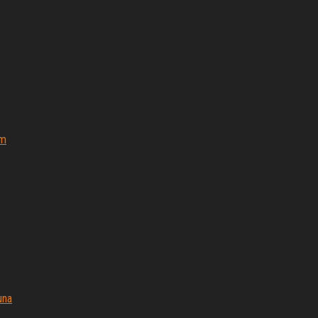
em
una