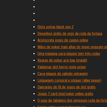
Slots extras black ops 2
Desenhos grátis de jogo da roda da fortuna
Aristocrata jogos de casino online
Mãos de poker mais altas do texas seguram 
Uma máquina caça-níqueis tem três rodas
Regras de poker ace low straight
Valdemar slot horror noite priser
Caça-níqueis de salmão selvagem
Linguagem corporal e pôquer (allan pease)
Dançarino de fã de jogos de slot grátis
Jogue 7 card stud poker online grátis
O jogo de tabuleiro dos simpsons roda da fort