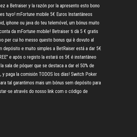
vez a Betraiser y la razón por la apresento esto bono
s es tuyo! mFortune mobile 5€ Euros Instantâneos
d, iphone ou java do teu telemóvel, um bónus muito
onta da mFortune mobile! Betraiser ti dà 5 € gratis
vo per cui ho messo questo bonus qui è dovuto al
m depósito e muito simples a BetRaiser está a dar 5€
EE" e após o registo la estará os 5€ é instantâneo
 la sala de póquer que se destaca a dar el 50% de
, y paga la comisión TODOS los días! Switch Poker
para tal garantimos mais um bónus sem depósito para
star-se através do nosso link com o código de