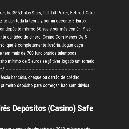
r, bet365,PokerStars, Full Tilt Poker, Betfred, Cake
 te dan toda la teoría y por un decente 5 Euros.
r con depósito mínimo 5€ suele ser más común. Y es
 tanta cantidad de dinero. Casino Com Menos De 5
so, que é completamente ilusória. Jogue caça-
 e tem mais de 700 funcionários talentosos
ito mínimo de 5 euros se já tiver jogado um torneio
-----------------------------------------------------
erência bancária, cheque ou cartão de crédito
 primeiro depósito para começar. Isto sem dúvida
rês Depósitos (Casino) Safe