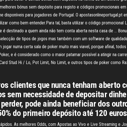
melhores bónus sem depósito para registo e códigos promocionais em c
ne disponíveis para jogadores de Portugal. O apostasonlineportugal.pt
ilizar como bem entender.Para tal, basta utilizar o código promociona
e é destinado a quem ainda não tem conta aberta nesta casa de … Bonus 
a selecção de tipos de jogos mas também com um software de qualida
ogar numa certa sala de poker muito mais viavel, porque afinal, todos
ker, e é considerado como o maior patamar possível a atingir na carrei
Card Stud Hi / Lo, Pot Limit, No Limit, e outros tipos de poker como Ra
vos clientes que nunca tenham aberto c
os sem necessidade de depositar dinhei
e perder, pode ainda beneficiar dos out
0% do primeiro depósito até 120 euros
rápidos. As melhores Odds, com Apostas ao Vivo e Live Streaming e Jo