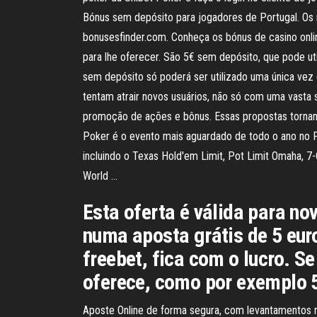
Bónus sem depósito para jogadores de Portugal. Os 
bonusesfinder.com. Conheça os bónus de casino onli
para lhe oferecer. São 5€ sem depósito, que pode ut
sem depósito só poderá ser utilizado uma única vez 
tentam atrair novos usuários, não só com uma vast
promoção de ações e bônus. Essas propostas tornam j
Poker é o evento mais aguardado de todo o ano no Po
incluindo o Texas Hold'em Limit, Pot Limit Omaha, 7-
World …
Esta oferta é válida para no
numa aposta grátis de 5 eur
freebet, fica com o lucro. S
oferece, como por exemplo 5
Aposte Online de forma segura, com levantamentos 