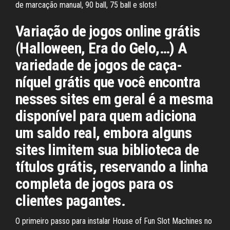
de marcação manual, 90 ball, 75 ball e slots!
Variação de jogos online grátis
(Halloween, Era do Gelo,…) A
variedade de jogos de caça-
níquel grátis que você encontra
nesses sites em geral é a mesma
disponível para quem adiciona
um saldo real, embora alguns
sites limitem sua biblioteca de
títulos grátis, reservando a linha
completa de jogos para os
clientes pagantes.
O primeiro passo para instalar House of Fun Slot Machines no