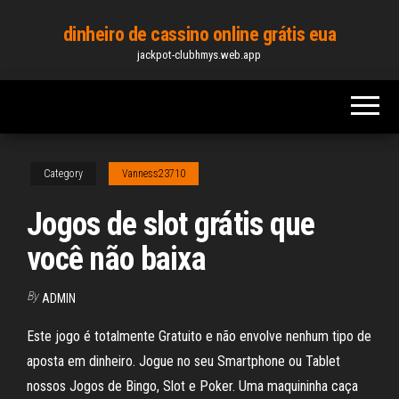
Skip
dinheiro de cassino online grátis eua
to
jackpot-clubhmys.web.app
the
content
Category
Vanness23710
Jogos de slot grátis que
você não baixa
By
ADMIN
Este jogo é totalmente Gratuito e não envolve nenhum tipo de
aposta em dinheiro. Jogue no seu Smartphone ou Tablet
nossos Jogos de Bingo, Slot e Poker. Uma maquininha caça