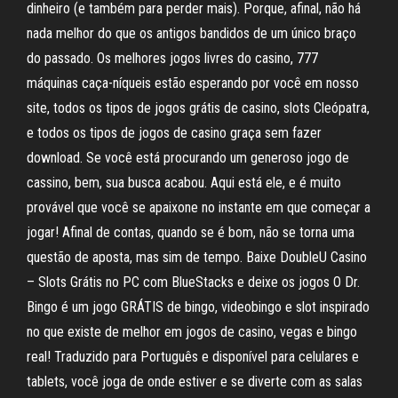
dinheiro (e também para perder mais). Porque, afinal, não há
nada melhor do que os antigos bandidos de um único braço
do passado. Os melhores jogos livres do casino, 777
máquinas caça-níqueis estão esperando por você em nosso
site, todos os tipos de jogos grátis de casino, slots Cleópatra,
e todos os tipos de jogos de casino graça sem fazer
download. Se você está procurando um generoso jogo de
cassino, bem, sua busca acabou. Aqui está ele, e é muito
provável que você se apaixone no instante em que começar a
jogar! Afinal de contas, quando se é bom, não se torna uma
questão de aposta, mas sim de tempo. Baixe DoubleU Casino
– Slots Grátis no PC com BlueStacks e deixe os jogos O Dr.
Bingo é um jogo GRÁTIS de bingo, videobingo e slot inspirado
no que existe de melhor em jogos de casino, vegas e bingo
real! Traduzido para Português e disponível para celulares e
tablets, você joga de onde estiver e se diverte com as salas