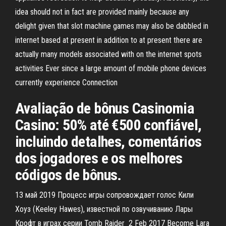
idea should not in fact are provided mainly because any
delight given that slot machine games may also be dabbled in
internet based at present in addition to at present there are
actually many models associated with on the internet spots
activities Ever since a large amount of mobile phone devices
currently experience Connection
Avaliação de bônus Casinomia
Casino: 50% até €500 confiável,
incluindo detalhes, comentários
dos jogadores e os melhores
códigos de bônus.
13 май 2019 Процесс игры сопровождает голос Кили
Хоуз (Keeley Hawes), известной по озвучиванию Лары
Крофт в играх серии Tomb Raider 2 Feb 2017 Become Lara