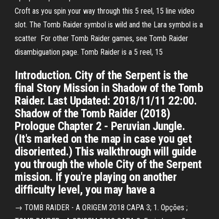
Croft as you spin your way through this 5 reel, 15 line video
slot. The Tomb Raider symbol is wild and the Lara symbol is a
scatter For other Tomb Raider games, see Tomb Raider
disambiguation page. Tomb Raider is a 5 reel, 15
Introduction. City of the Serpent is the
final Story Mission in Shadow of the Tomb
Raider. Last Updated: 2018/11/11 22:00.
Shadow of the Tomb Raider (2018)
Prologue Chapter 2 - Peruvian Jungle.
(It's marked on the map in case you get
disoriented.) This walkthrough will guide
you through the whole City of the Serpent
mission. If you're playing on another
difficulty level, you may have a
→ TOMB RAIDER - A ORIGEM 2018 CAPA 3; 1. Opções ;