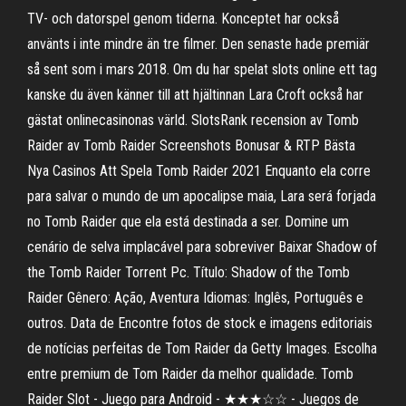
TV- och datorspel genom tiderna. Konceptet har också
använts i inte mindre än tre filmer. Den senaste hade premiär
så sent som i mars 2018. Om du har spelat slots online ett tag
kanske du även känner till att hjältinnan Lara Croft också har
gästat onlinecasinonas värld. SlotsRank recension av Tomb
Raider av Tomb Raider Screenshots Bonusar & RTP Bästa
Nya Casinos Att Spela Tomb Raider 2021 Enquanto ela corre
para salvar o mundo de um apocalipse maia, Lara será forjada
no Tomb Raider que ela está destinada a ser. Domine um
cenário de selva implacável para sobreviver Baixar Shadow of
the Tomb Raider Torrent Pc. Título: Shadow of the Tomb
Raider Gênero: Ação, Aventura Idiomas: Inglês, Português e
outros. Data de Encontre fotos de stock e imagens editoriais
de notícias perfeitas de Tom Raider da Getty Images. Escolha
entre premium de Tom Raider da melhor qualidade. Tomb
Raider Slot - Juego para Android - ★★★☆☆ - Juegos de