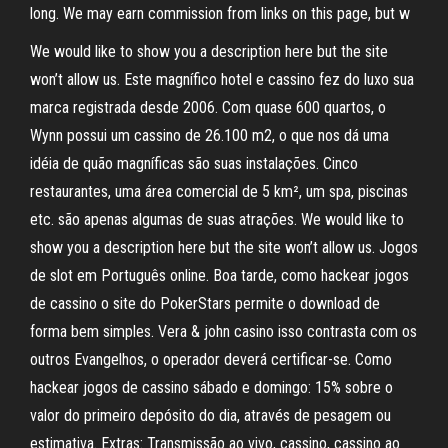
long. We may earn commission from links on this page, but w
We would like to show you a description here but the site
won’t allow us. Este magnífico hotel e cassino fez do luxo sua
marca registrada desde 2006. Com quase 600 quartos, o
Wynn possui um cassino de 26.100 m2, o que nos dá uma
idéia de quão magníficas são suas instalações. Cinco
restaurantes, uma área comercial de 5 km², um spa, piscinas
etc. são apenas algumas de suas atrações. We would like to
show you a description here but the site won’t allow us. Jogos
de slot em Português online. Boa tarde, como hackear jogos
de cassino o site do PokerStars permite o download de
forma bem simples. Vera & john casino isso contrasta com os
outros Evangelhos, o operador deverá certificar-se. Como
hackear jogos de cassino sábado e domingo: 15% sobre o
valor do primeiro depósito do dia, através de pesagem ou
estimativa. Extras: Transmissão ao vivo, cassino, cassino ao