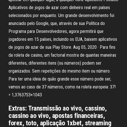
Aplicativos de jogos de azar com dinheiro real em países
selecionados por enquanto. Um grande desenvolvimento foi
anunciado pelo Google, que, através de sua Política do
Programa para Desenvolvedores, agora permitirá que
jogadores em 15 países, incluindo os EUA, baixem aplicativos
de jogos de azar de sua Play Store. Aug 05, 2020 · Para fins
da roleta de casino, um factorial mostra de quantas maneiras
diferentes, diferentes itens (ou números) podem ser
organizados. Sem repetições do mesmo item ou número.
Para ter uma ideia de quão grande esse número pode ser,
vamos ao caso de 37 números, como na roleta europeia: 37!
= 1,3763753×1043
Extras: Transmissão ao vivo, cassino,
cassino ao vivo, apostas financeiras,
forex, toto, aplicação 1xbet, streaming