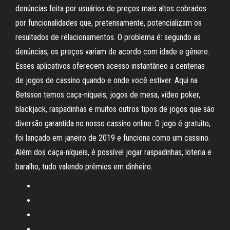
denúncias feita por usuários de preços mais altos cobrados
por funcionalidades que, pretensamente, potencializam os
resultados de relacionamentos. O problema é: segundo as
denúncias, os preços variam de acordo com idade e gênero.
Esses aplicativos oferecem acesso instantâneo a centenas
de jogos de cassino quando e onde você estiver. Aqui na
Betsson temos caça-níqueis, jogos de mesa, vídeo poker,
blackjack, raspadinhas e muitos outros tipos de jogos que são
diversão garantida no nosso cassino online. O jogo é gratuito,
foi lançado em janeiro de 2019 e funciona como um cassino.
Além dos caça-níqueis, é possível jogar raspadinhas, loteria e
baralho, tudo valendo prêmios em dinheiro.