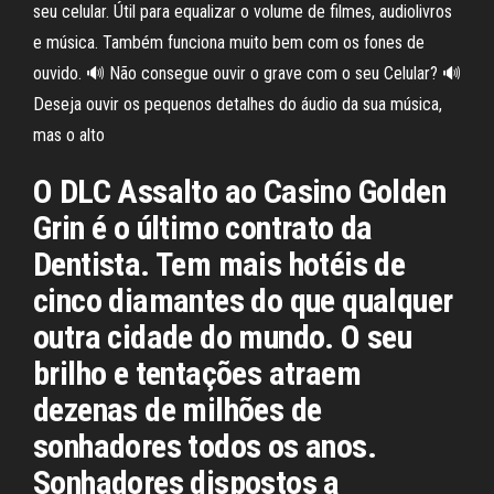
seu celular. Útil para equalizar o volume de filmes, audiolivros
e música. Também funciona muito bem com os fones de
ouvido. 🔊 Não consegue ouvir o grave com o seu Celular? 🔊
Deseja ouvir os pequenos detalhes do áudio da sua música,
mas o alto
O DLC Assalto ao Casino Golden
Grin é o último contrato da
Dentista. Tem mais hotéis de
cinco diamantes do que qualquer
outra cidade do mundo. O seu
brilho e tentações atraem
dezenas de milhões de
sonhadores todos os anos.
Sonhadores dispostos a