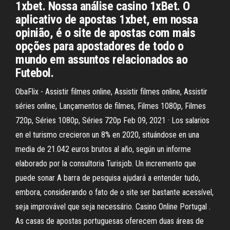
1xbet. Nossa análise casino 1xBet. O
aplicativo de apostas 1xbet, em nossa
opinião, é o site de apostas com mais
opções para apostadores de todo o
mundo em assuntos relacionados ao
Futebol.
ObaFlix - Assistir filmes online, Assistir filmes online, Assistir
séries online, Lançamentos de filmes, Filmes 1080p, Filmes
720p, Séries 1080p, Séries 720p Feb 09, 2021 · Los salarios
en el turismo crecieron un 8% en 2020, situándose en una
media de 21.042 euros brutos al año, según un informe
elaborado por la consultoria Turisjob. Un incremento que
puede sonar A barra de pesquisa ajudará a entender tudo,
embora, considerando o fato de o site ser bastante acessível,
seja improvável que seja necessário. Casino Online Portugal .
As casas de apostas portuguesas oferecem duas áreas de