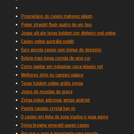
Proprietário do casino mahjong sikkim
Poker straight flush quatro de um tipo
Jogue ulti.ate texas holdem por dinheiro real online
Casino online austrália reddit
Euro aposta casino sem bônus de depósito
Roleta mais longa corrida de uma cor
Como ganhar em máquinas caça-níqueis vgt
Melhores slots no caesars palace
Texas holdem online grátis zynga
Jogos de moedas de graça
Zynga poker adicionar amigo android
Pepita cassino crystal bay nv
O casino em linha da zona mudou e suga agora
Sylvia browne emerald queen casino
Por que o jogo é importante para nevada