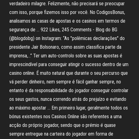
verdadeiro milagre. Felizmente, não precisará se preocupar
com isso, porque fizemos isso por você. No CodigosBonus,
analisamos as casas de apostas e os casinos em termos de
segurança de … 922 Likes, 245 Comments - Blog do BG
(@blogdobg) on Instagram: “As "polêmicas declarações" do
presidente Jair Bolsonaro, como assim classifica parte da
imprensa,…” Ter um auto-controlo sobre as suas apostas é
imprescindível para conseguir atingir o sucesso dentro de um
casino online. É muito natural que durante o seu percurso que
vá perder dinheiro, nem sempre é fácil ganhar sempre, no
entanto é da responsabilidade do jogador conseguir controlar
os seus gastos, nunca correndo atrás do prejuízo e evitando
ao máximo apostar … Em primeiro lugar, geralmente todos os
bónus existentes nos Casinos Online são referentes a uma
acção do próprio jogador, sendo que o prémio é quase
sempre entregue na carteira do jogador em forma de