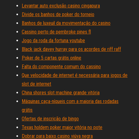
Levantar auto exclusão casino cingapura
Divide os banhos de poker do torneio
Banhos de luxeuil da movimentação do casino
Cassino perto de pembroke pines fl
Jogo da roda da fortuna youtube
Black jack davey hurray para os acordes de riff raff
Poker de 5 cartas grátis online
Falta do componente comum do cassino
Que velocidade de internet é necessária para jogos de
slot de internet
China shores slot machine grande vitória
Máquinas caça-níqueis com a maioria das rodadas
grátis
Ofertas de inscrição de bingo
Texas holdem poker maior vitória no pote
Dobrar para baixo casino viúva negra