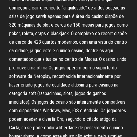
começou a cair o conceito “anquilosado” de a deslocação às
salas de jogo servir apenas para A área do casino dispõe de
320 máquinas de slot e cerca de 150 mesas para jogos como
poker, roleta, craps e blackjack. O complexo do resort dispõe
de cerca de 423 quartos modernos, com uma vista do centro
da cidade, já que este é o único casino, dentre os aqui
comentados que situa-se no centro de Macau. O casino ainda
promove uma ótima Os jogos operam com o suporte do
software da Netoplay, reconhecida internacionalmente por
haver criado jogos de qualidade altíssima para casinos na
categoria soft (raspadinhas, slots, jogos de ganhos
imediatos). Os jogos de casino são inteiramente compatíveis
com dispositivos Windows, Mac, iOS e Android. Os jogadores
podem aceder e divertir Ora, segundo o citado artigo da
Carta, só se pode coibir a liberdade de pensamento quando
houver abuso: e como esse abuso não existia, pelo simples