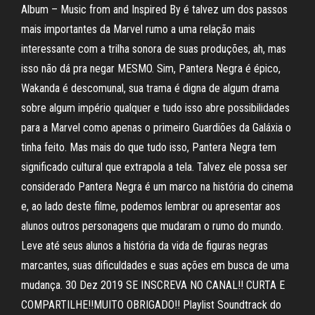
Album – Music from and Inspired By é talvez um dos passos
mais importantes da Marvel rumo a uma relação mais
interessante com a trilha sonora de suas produções, ah, mas
isso não dá pra negar MESMO. Sim, Pantera Negra é épico,
Wakanda é descomunal, sua trama é digna de algum drama
sobre algum império qualquer e tudo isso abre possibilidades
para a Marvel como apenas o primeiro Guardiões da Galáxia o
tinha feito. Mas mais do que tudo isso, Pantera Negra tem
significado cultural que extrapola a tela. Talvez ele possa ser
considerado Pantera Negra é um marco na história do cinema
e, ao lado deste filme, podemos lembrar ou apresentar aos
alunos outros personagens que mudaram o rumo do mundo.
Leve até seus alunos a história da vida de figuras negras
marcantes, suas dificuldades e suas ações em busca de uma
mudança. 30 Dez 2019 SE INSCREVA NO CANAL!! CURTA E
COMPARTILHE!!MUITO OBRIGADO!! Playlist Soundtrack do