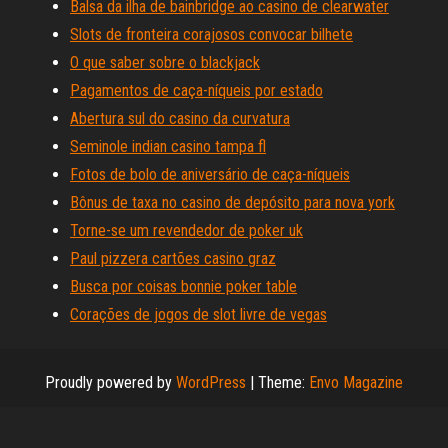
Balsa da ilha de bainbridge ao casino de clearwater
Slots de fronteira corajosos convocar bilhete
O que saber sobre o blackjack
Pagamentos de caça-níqueis por estado
Abertura sul do casino da curvatura
Seminole indian casino tampa fl
Fotos de bolo de aniversário de caça-níqueis
Bônus de taxa no casino de depósito para nova york
Torne-se um revendedor de poker uk
Paul pizzera cartões casino graz
Busca por coisas bonnie poker table
Corações de jogos de slot livre de vegas
Proudly powered by
WordPress
|
Theme:
Envo Magazine