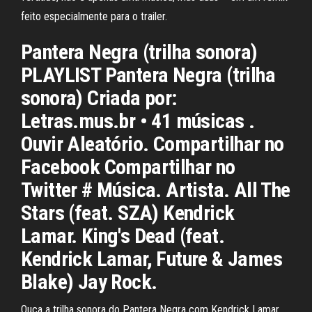
feito especialmente para o trailer.
Pantera Negra (trilha sonora)
PLAYLIST Pantera Negra (trilha
sonora) Criada por:
Letras.mus.br • 41 músicas .
Ouvir Aleatório. Compartilhar no
Facebook Compartilhar no
Twitter # Música. Artista. All The
Stars (feat. SZA) Kendrick
Lamar. King's Dead (feat.
Kendrick Lamar, Future & James
Blake) Jay Rock.
Ouça a trilha sonora do Pantera Negra com Kendrick Lamar,