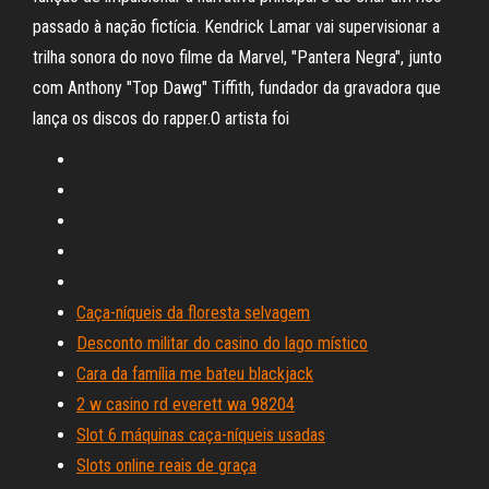
passado à nação fictícia. Kendrick Lamar vai supervisionar a
trilha sonora do novo filme da Marvel, "Pantera Negra", junto
com Anthony "Top Dawg" Tiffith, fundador da gravadora que
lança os discos do rapper.O artista foi
Caça-níqueis da floresta selvagem
Desconto militar do casino do lago místico
Cara da família me bateu blackjack
2 w casino rd everett wa 98204
Slot 6 máquinas caça-níqueis usadas
Slots online reais de graça