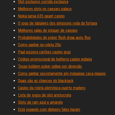
Slot exclusivo corrida exclusiva
Melhores slots no caesars palace
Nokia lumia 635 geant casino
O jogo de tabuleiro dos simpsons roda da fortuna
Melhores salas de pôquer de cassino
Probabilidades de poker flush draw após flop
Como ganhar na roleta 20p
Paul pizzera cartões casino graz
Código promocional de belterra casino indiana
Texas holdem poker online por diversão
Como ganhar secretamente em máquinas caça-níqueis
Quais são as chances do blackjack
Casino da roleta eletrônica puerto madero
Lista de jogos de slot aristocrata
Slots de ram azul e amarelo
Está jogando com dinheiro falso haram