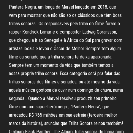
Pantera Negra, um longa da Marvel lançado em 2018, que
vem para mostrar que não são só os clássicos que têm boas
trilhas sonoras.. Os responsáveis pela trilha do filme foram o
rapper Kendrick Lamar e o compositor Ludwig Göransson,
que chegou a ir ao Senegal e à África do Sul para gravar com
artistas locais e levou o Óscar de Melhor Sempre tem algum
filme ou seriado que a trilha sonora te deixa apaixonada.
Sempre tem um momento da vida que também temos a
nossa própria trilha sonora. Essa categoria será pra falar das
trilhas sonoras dos filmes e seriados, ou até mesmo da vida,
aquela música gostosa de ouvir num domingo de chuva, numa
segunda… Quando a Marvel resolveu produzir seu primeiro
filme com um super-herói negro, "Pantera Negra", que
arrecadou R$ 765 milhões em sua estreia (terceira melhor
marca da história), anunciar que Trilha Sonora reinou também!
O álbum Black Panther: The Album, trilha sonora do longa com