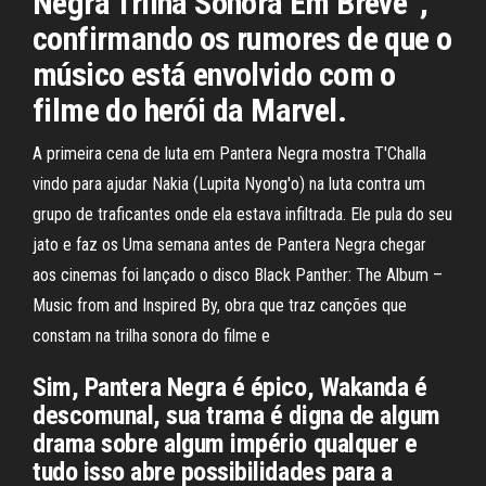
Negra Trilha Sonora Em Breve”,
confirmando os rumores de que o
músico está envolvido com o
filme do herói da Marvel.
A primeira cena de luta em Pantera Negra mostra T'Challa
vindo para ajudar Nakia (Lupita Nyong'o) na luta contra um
grupo de traficantes onde ela estava infiltrada. Ele pula do seu
jato e faz os Uma semana antes de Pantera Negra chegar
aos cinemas foi lançado o disco Black Panther: The Album –
Music from and Inspired By, obra que traz canções que
constam na trilha sonora do filme e
Sim, Pantera Negra é épico, Wakanda é
descomunal, sua trama é digna de algum
drama sobre algum império qualquer e
tudo isso abre possibilidades para a